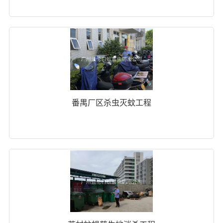
番禺厂区杀虫灭蚊工程