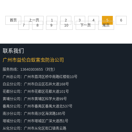
首页
上一页
1
2
3
4
5
6
7
8
9
10
下一页
尾页
联系我们
广州市益伦白蚁害虫防治公司
服务热线：13640303655（刘生）
广州总公司：广州市荔湾区桥中南路红楼街10号
白云分公司：广州市白云区石井大道168号
花都分公司：广州市花都区花都大道101号
黄埔分公司：广州市黄埔区科学大道99号
番禺分公司：广州市番禺区番禺大道北537号
南沙分公司：广州市南沙区海滨路185号
增城分公司：广州市增城区广深大道西1号
从化分公司：广州市从化区街口镇青云路