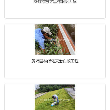
芳村蚊蝇孳生地消杀工程
黄埔园林绿化灭治白蚁工程