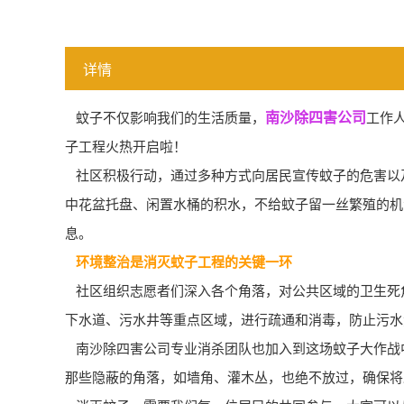
详情
蚊子不仅影响我们的生活质量，
南沙除四害公司
工作
子工程火热开启啦！
社区积极行动，通过多种方式向居民宣传蚊子的危害以
中花盆托盘、闲置水桶的积水，不给蚊子留一丝繁殖的机
息。
环境整治是消灭蚊子工程的关键一环
社区组织志愿者们深入各个角落，对公共区域的卫生死
下水道、污水井等重点区域，进行疏通和消毒，防止污水
南沙除四害公司
专业消杀
团队也加入到这场蚊子大作战
那些隐蔽的角落，如墙角、灌木丛，也绝不放过，确保将