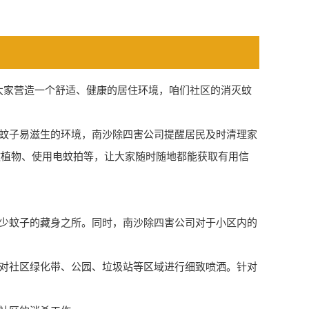
大家营造一个舒适、健康的居住环境，咱们社区的消灭蚊
蚊子易滋生的环境，南沙除四害公司提醒居民
及时清理
家
蚊植物、使用电蚊拍等，让大家随时随地都能获取有用信
少蚊子的藏身之所。同时，南沙除四害公司对于小区内的
对社区绿化带、公园、垃圾站等区域进行细致喷洒。针对