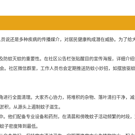
人员说还是多种疾病的传播媒介，对居民健康构成潜在威胁。为了给
及防蚊灭蚊的重要性。在社区公告栏张贴醒目的宣传海报，详细介绍
会。社区微信群里，工作人员也会定期推送防蚊小妙招，如摆放驱
角进行全面清理。大家齐心协力，将堆积的杂物、落叶清扫干净，减
淤积，从源头上遏制蚊子滋生。
中。他们配备专业设备和药剂，在清晨和傍晚蚊子活动频繁的时段，
蚊子密度降到最低。